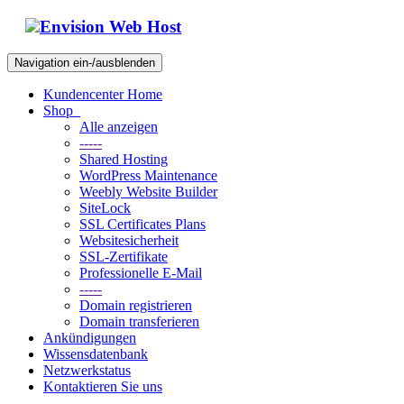
Envision Web Host
Navigation ein-/ausblenden
Kundencenter Home
Shop
Alle anzeigen
-----
Shared Hosting
WordPress Maintenance
Weebly Website Builder
SiteLock
SSL Certificates Plans
Websitesicherheit
SSL-Zertifikate
Professionelle E-Mail
-----
Domain registrieren
Domain transferieren
Ankündigungen
Wissensdatenbank
Netzwerkstatus
Kontaktieren Sie uns