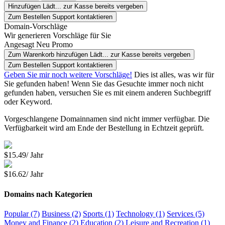
Hinzufügen
Lädt...
zur Kasse
bereits vergeben
Zum Bestellen Support kontaktieren
Domain-Vorschläge
Wir generieren Vorschläge für Sie
Angesagt
Neu
Promo
Zum Warenkorb hinzufügen
Lädt...
zur Kasse
bereits vergeben
Zum Bestellen Support kontaktieren
Geben Sie mir noch weitere Vorschläge!
Dies ist alles, was wir für
Sie gefunden haben! Wenn Sie das Gesuchte immer noch nicht
gefunden haben, versuchen Sie es mit einem anderen Suchbegriff
oder Keyword.
Vorgeschlangene Domainnamen sind nicht immer verfügbar. Die
Verfügbarkeit wird am Ende der Bestellung in Echtzeit geprüft.
$15.49/ Jahr
$16.62/ Jahr
Domains nach Kategorien
Popular (7)
Business (2)
Sports (1)
Technology (1)
Services (5)
Money and Finance (2)
Education (2)
Leisure and Recreation (1)