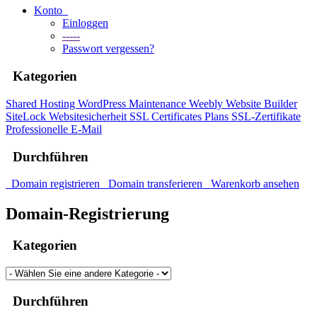
Konto
Einloggen
-----
Passwort vergessen?
Kategorien
Shared Hosting
WordPress Maintenance
Weebly Website Builder
SiteLock
Websitesicherheit
SSL Certificates Plans
SSL-Zertifikate
Professionelle E-Mail
Durchführen
Domain registrieren
Domain transferieren
Warenkorb ansehen
Domain-Registrierung
Kategorien
Durchführen