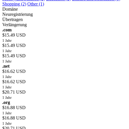
Shopping (2)
Other (1)
Domäne
Neuregistrierung
Übertragen
Verlängerung
.com
$15.49 USD
1 Jahr
$15.49 USD
1 Jahr
$15.49 USD
1 Jahr
.net
$16.62 USD
1 Jahr
$16.62 USD
1 Jahr
$20.71 USD
1 Jahr
.org
$16.88 USD
1 Jahr
$16.88 USD
1 Jahr
$20.71 USD