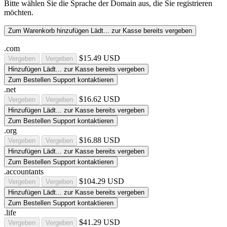
Bitte wählen Sie die Sprache der Domain aus, die Sie registrieren
möchten.
Zum Warenkorb hinzufügen
Lädt...
zur Kasse
bereits vergeben
.com
$15.49 USD
Vergeben
Vergeben
Hinzufügen
Lädt...
zur Kasse
bereits vergeben
Zum Bestellen Support kontaktieren
.net
$16.62 USD
Vergeben
Vergeben
Hinzufügen
Lädt...
zur Kasse
bereits vergeben
Zum Bestellen Support kontaktieren
.org
$16.88 USD
Vergeben
Vergeben
Hinzufügen
Lädt...
zur Kasse
bereits vergeben
Zum Bestellen Support kontaktieren
.accountants
$104.29 USD
Vergeben
Vergeben
Hinzufügen
Lädt...
zur Kasse
bereits vergeben
Zum Bestellen Support kontaktieren
.life
$41.29 USD
Vergeben
Vergeben