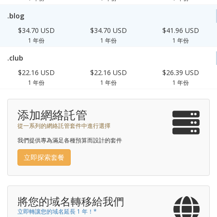
.blog
$34.70 USD
$34.70 USD
$41.96 USD
1 年份
1 年份
1 年份
.club
$22.16 USD
$22.16 USD
$26.39 USD
1 年份
1 年份
1 年份
添加網絡託管
從一系列的網絡託管套件中進行選擇
我們提供專為滿足各種預算而設計的套件
立即探索套餐
將您的域名轉移給我們
立即轉讓您的域名延長 1 年！*