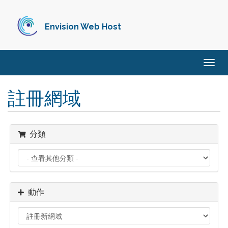
Envision Web Host
切
換
導
註冊網域
覽
分類
動作