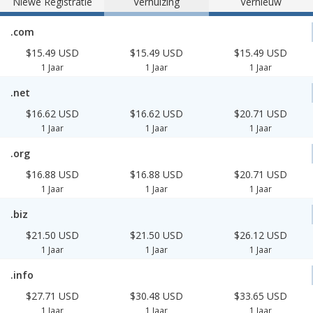
Niewe Registratie
Verhuizing
Vernieuw
.com
$15.49 USD
$15.49 USD
$15.49 USD
1 Jaar
1 Jaar
1 Jaar
.net
$16.62 USD
$16.62 USD
$20.71 USD
1 Jaar
1 Jaar
1 Jaar
.org
$16.88 USD
$16.88 USD
$20.71 USD
1 Jaar
1 Jaar
1 Jaar
.biz
$21.50 USD
$21.50 USD
$26.12 USD
1 Jaar
1 Jaar
1 Jaar
.info
$27.71 USD
$30.48 USD
$33.65 USD
1 Jaar
1 Jaar
1 Jaar