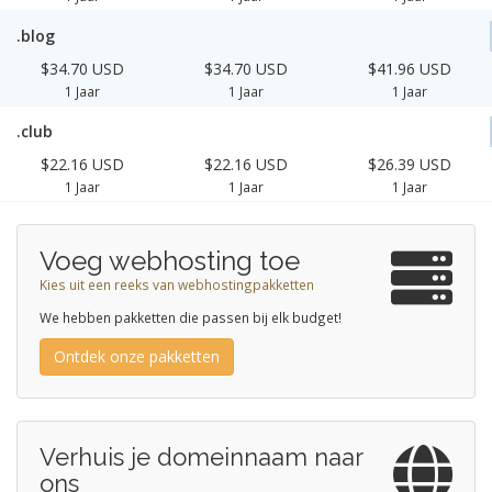
.blog
$34.70 USD
$34.70 USD
$41.96 USD
1 Jaar
1 Jaar
1 Jaar
.club
$22.16 USD
$22.16 USD
$26.39 USD
1 Jaar
1 Jaar
1 Jaar
Voeg webhosting toe
Kies uit een reeks van webhostingpakketten
We hebben pakketten die passen bij elk budget!
Ontdek onze pakketten
Verhuis je domeinnaam naar
ons