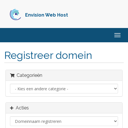
Envision Web Host
Navig
in-/u
Registreer domein
Categorieën
Acties