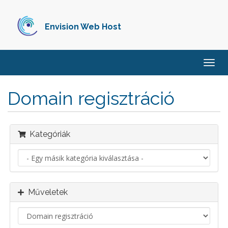
Envision Web Host
Váltá
a
navig
Domain regisztráció
Kategóriák
Műveletek