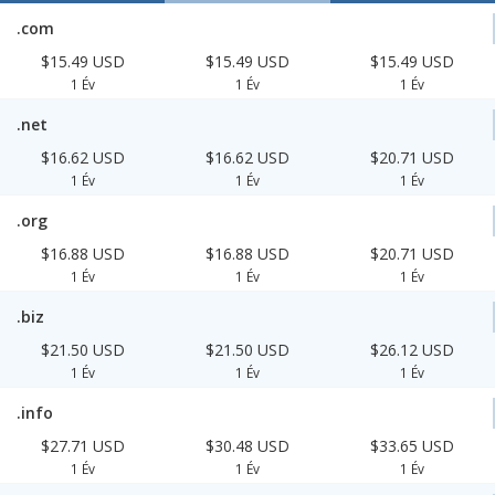
.com
$15.49 USD
$15.49 USD
$15.49 USD
1 Év
1 Év
1 Év
.net
$16.62 USD
$16.62 USD
$20.71 USD
1 Év
1 Év
1 Év
.org
$16.88 USD
$16.88 USD
$20.71 USD
1 Év
1 Év
1 Év
.biz
$21.50 USD
$21.50 USD
$26.12 USD
1 Év
1 Év
1 Év
.info
$27.71 USD
$30.48 USD
$33.65 USD
1 Év
1 Év
1 Év