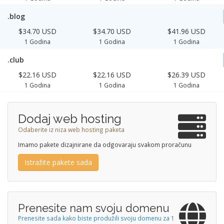
.blog
$34.70 USD
$34.70 USD
$41.96 USD
1 Godina
1 Godina
1 Godina
.club
$22.16 USD
$22.16 USD
$26.39 USD
1 Godina
1 Godina
1 Godina
Dodaj web hosting
Odaberite iz niza web hosting paketa
Imamo pakete dizajnirane da odgovaraju svakom proračunu
Istražite pakete sada
Prenesite nam svoju domenu
Prenesite sada kako biste produžili svoju domenu za 1