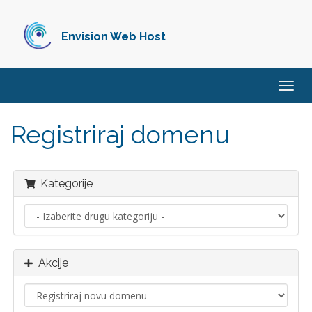
Envision Web Host
Preba
navig
Registriraj domenu
Kategorije
Akcije