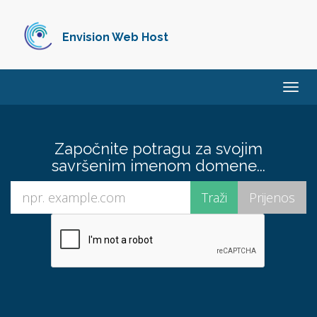
Envision Web Host
Preba
navig
Započnite potragu za svojim
savršenim imenom domene...