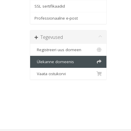
SSL sertifikaadid
Professionaalne e-post
Tegevused
Registreeri uus domeen
Ülekanne domeenis
Vaata ostukorvi