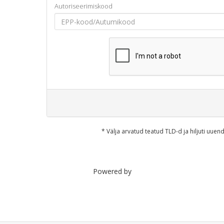
Autoriseerimiskood
* Välja arvatud teatud TLD-d ja hiljuti uu
Powered by