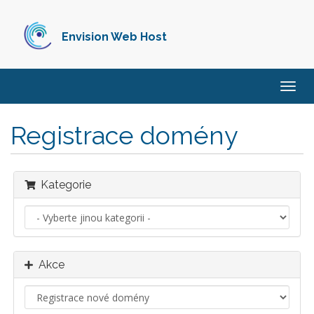
Envision Web Host
Přep
navig
Registrace domény
Kategorie
Akce