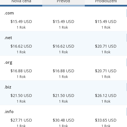
Nová cena
Převod
Prodloužení
.com
$15.49 USD
$15.49 USD
$15.49 USD
1 Rok
1 Rok
1 Rok
.net
$16.62 USD
$16.62 USD
$20.71 USD
1 Rok
1 Rok
1 Rok
.org
$16.88 USD
$16.88 USD
$20.71 USD
1 Rok
1 Rok
1 Rok
.biz
$21.50 USD
$21.50 USD
$26.12 USD
1 Rok
1 Rok
1 Rok
.info
$27.71 USD
$30.48 USD
$33.65 USD
1 Rok
1 Rok
1 Rok