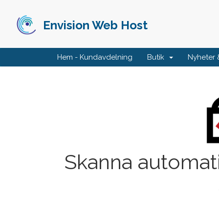
Envision Web Host
Hem - Kundavdelning
Butik
Nyheter
Skanna automati