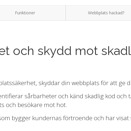
Funktioner
Webbplats hackad?
t och skydd mot skadl
atssäkerhet, skyddar din webbplats för att ge di
ntifierar sårbarheter och känd skadlig kod och t
ts och besökare mot hot.
som bygger kundernas förtroende och har visat 