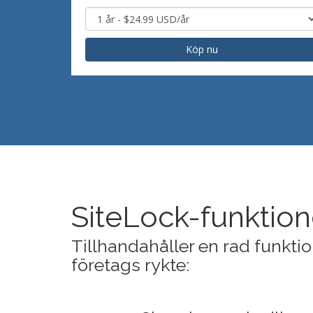
Köp nu
SiteLock-funktion
Tillhandahåller en rad funkti
företags rykte: