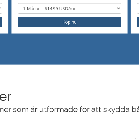
Köp nu
er
oner som är utformade för att skydda b