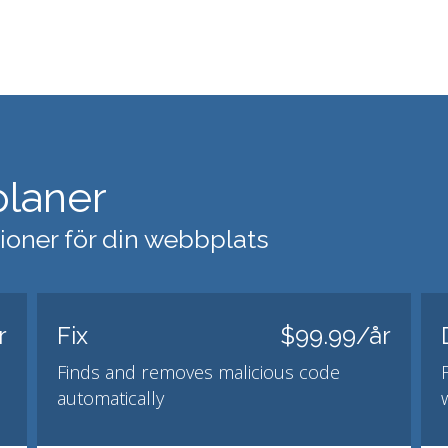
planer
ioner för din webbplats
r
Fix
$99.99/år
Finds and removes malicious code
automatically