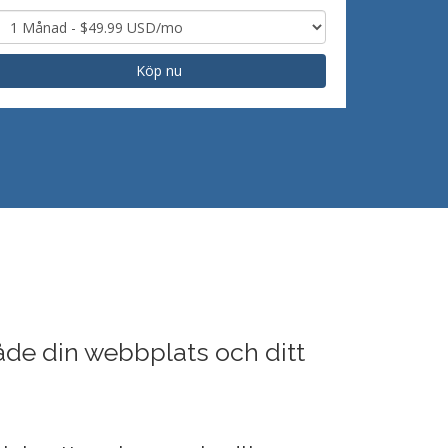
Köp nu
åde din webbplats och ditt