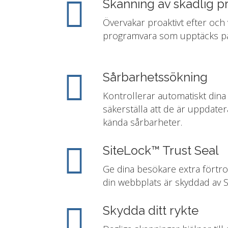
Skanning av skadlig 
Övervakar proaktivt efter och 
programvara som upptäcks på
Sårbarhetssökning
Kontrollerar automatiskt dina
säkerställa att de är uppdat
kända sårbarheter.
SiteLock™ Trust Seal
Ge dina besökare extra förtro
din webbplats är skyddad av S
Skydda ditt rykte