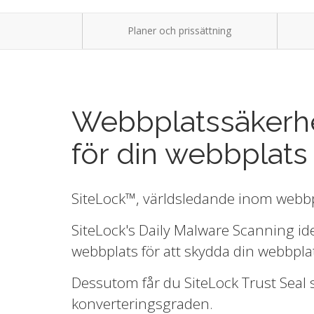
Planer och prissättning
Webbplatssäkerhe
för din webbplats
SiteLock™, världsledande inom webbpl
SiteLock's Daily Malware Scanning ide
webbplats för att skydda din webbpla
Dessutom får du SiteLock Trust Seal 
konverteringsgraden.