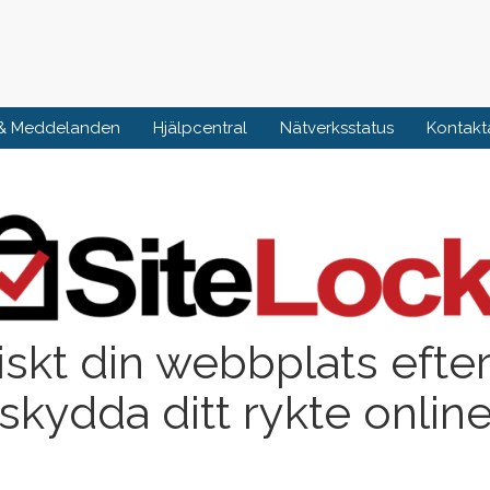
 & Meddelanden
Hjälpcentral
Nätverksstatus
Kontakt
skt din webbplats efter
skydda ditt rykte onlin