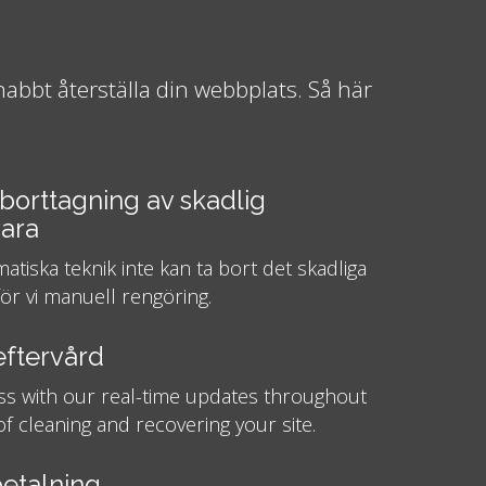
abbt återställa din webbplats. Så här
borttagning av skadlig
ara
tiska teknik inte kan ta bort det skadliga
för vi manuell rengöring.
eftervård
ss with our real-time updates throughout
f cleaning and recovering your site.
etalning