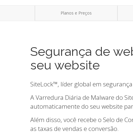
Planos e Preços
Segurança de web
seu website
SiteLock™, líder global em segurança
A Varredura Diária de Malware do Sit
automaticamente do seu website para
Além disso, você recebe o Selo de C
as taxas de vendas e conversão.