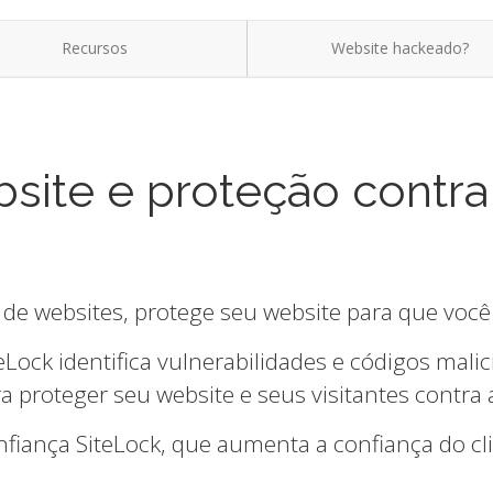
Recursos
Website hackeado?
site e proteção contra
 de websites, protege seu website para que você
eLock identifica vulnerabilidades e códigos mal
 proteger seu website e seus visitantes contra
onfiança SiteLock, que aumenta a confiança do