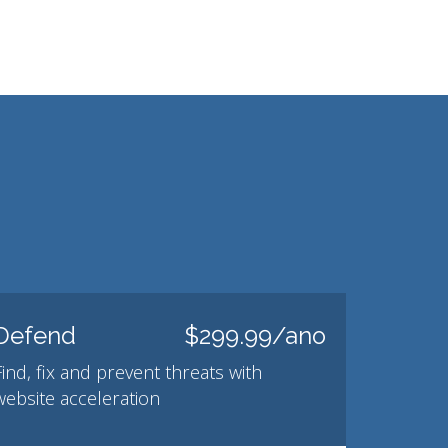
Defend
$299.99/ano
Find, fix and prevent threats with
website acceleration