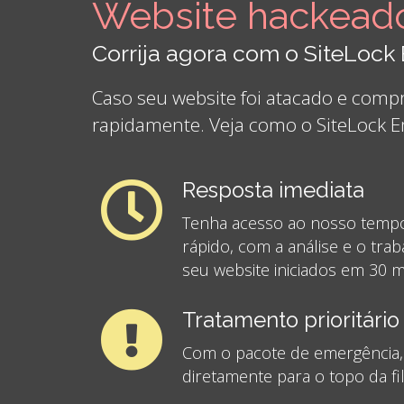
Website hackead
Corrija agora com o SiteLoc
Caso seu website foi atacado e comp
rapidamente. Veja como o SiteLock 
Resposta imediata
Tenha acesso ao nosso tempo
rápido, com a análise e o tr
seu website iniciados em 30 m
Tratamento prioritário
Com o pacote de emergência,
diretamente para o topo da fil