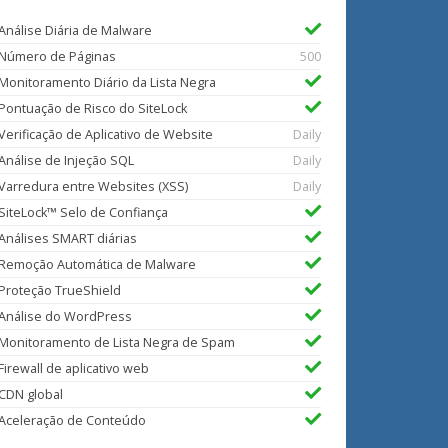
Análise Diária de Malware
Número de Páginas
500
Monitoramento Diário da Lista Negra
Pontuação de Risco do SiteLock
Verificação de Aplicativo de Website
Daily
Análise de Injeção SQL
Daily
Varredura entre Websites (XSS)
Daily
SiteLock™ Selo de Confiança
Análises SMART diárias
Remoção Automática de Malware
Proteção TrueShield
Análise do WordPress
Monitoramento de Lista Negra de Spam
Firewall de aplicativo web
CDN global
Aceleração de Conteúdo