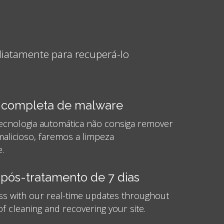
diatamente para recuperá-lo
completa de malware
ecnologia automática não consiga remover
alicioso, faremos a limpeza
.
pós-tratamento de 7 dias
ss with our real-time updates throughout
f cleaning and recovering your site.