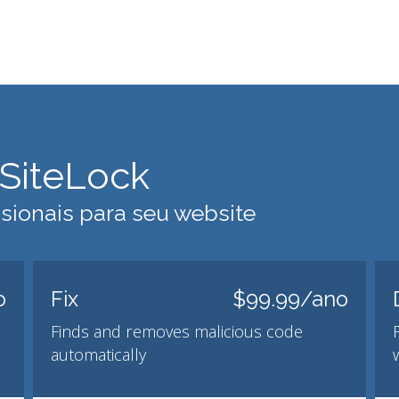
SiteLock
sionais para seu website
o
Fix
$99.99/ano
Finds and removes malicious code
automatically