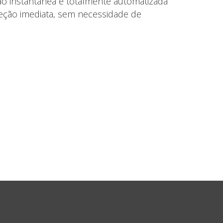
ão instantânea e totalmente automatizada
eção imediata, sem necessidade de