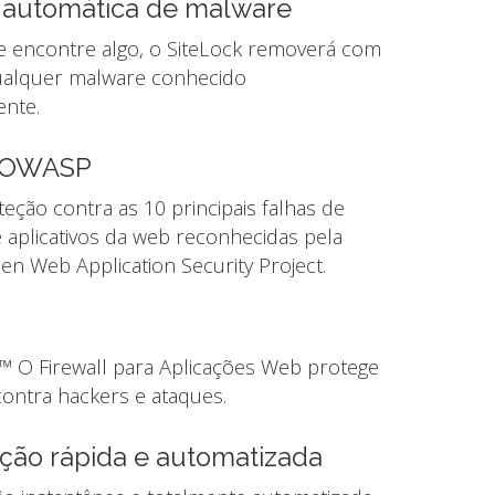
automática de malware
se encontre algo, o SiteLock removerá com
ualquer malware conhecido
nte.
o OWASP
eção contra as 10 principais falhas de
 aplicativos da web reconhecidas pela
n Web Application Security Project.
™ O Firewall para Aplicações Web protege
contra hackers e ataques.
ção rápida e automatizada