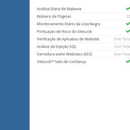
Análise Diária de Malware
Número de Páginas
2
Monitoramento Diário da Lista Negra
Pontuação de Risco do SiteLock
Verificação de Aplicativo de Website
One Tim
Análise de Injeção SQL
One Tim
Varredura entre Websites (XSS)
One Tim
SiteLock™ Selo de Confiança