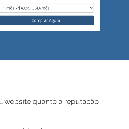
Comprar Agora
u website quanto a reputação