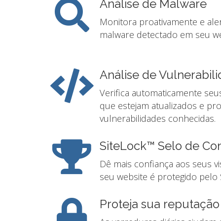
Análise de Malware
Monitora proativamente e ale
malware detectado em seu we
Análise de Vulnerabil
Verifica automaticamente seus 
que estejam atualizados e pr
vulnerabilidades conhecidas.
SiteLock™ Selo de Co
Dê mais confiança aos seus v
seu website é protegido pelo 
Proteja sua reputação