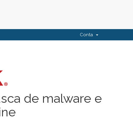
Conta
usca de malware e
ine