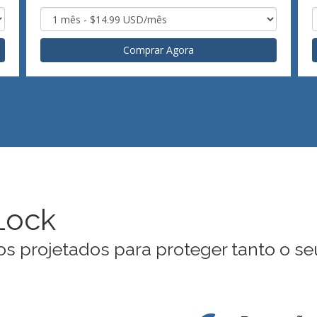
Comprar Agora
Lock
s projetados para proteger tanto o se