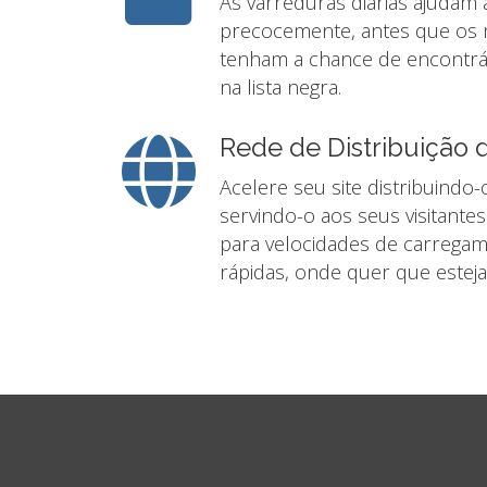
As varreduras diárias ajudam
precocemente, antes que os
tenham a chance de encontrá-
na lista negra.
Rede de Distribuição
Acelere seu site distribuindo
servindo-o aos seus visitante
para velocidades de carregam
rápidas, onde quer que estej