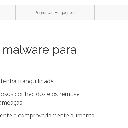
Perguntas Frequentes
 malware para
 tenha tranquilidade.
iciosos conhecidos e os remove
 ameaças.
 cliente e comprovadamente aumenta