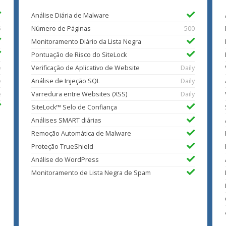
Análise Diária de Malware
5
Número de Páginas
500
Monitoramento Diário da Lista Negra
Pontuação de Risco do SiteLock
e
Verificação de Aplicativo de Website
Daily
e
Análise de Injeção SQL
Daily
e
Varredura entre Websites (XSS)
Daily
SiteLock™ Selo de Confiança
Análises SMART diárias
Remoção Automática de Malware
Proteção TrueShield
Análise do WordPress
Monitoramento de Lista Negra de Spam