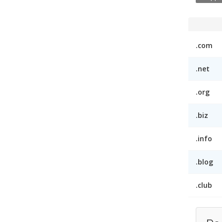
.com
.net
.org
.biz
.info
.blog
.club