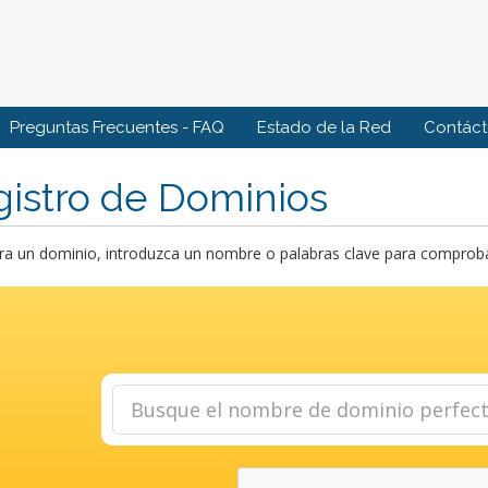
Preguntas Frecuentes - FAQ
Estado de la Red
Contác
istro de Dominios
a un dominio, introduzca un nombre o palabras clave para comprobar 