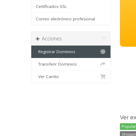
Certificados SSL
Correo electrónico profesional
Acciones
Registrar Dominios
Transferir Dominios
Ver Carrito
Ver e
Popular 
Shoppin