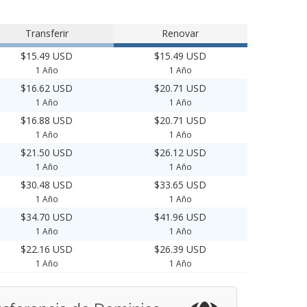
Transferir
Renovar
$15.49 USD
$15.49 USD
1 Año
1 Año
$16.62 USD
$20.71 USD
1 Año
1 Año
$16.88 USD
$20.71 USD
1 Año
1 Año
$21.50 USD
$26.12 USD
1 Año
1 Año
$30.48 USD
$33.65 USD
1 Año
1 Año
$34.70 USD
$41.96 USD
1 Año
1 Año
$22.16 USD
$26.39 USD
1 Año
1 Año