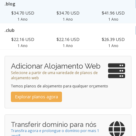
.blog
$34.70 USD
$34.70 USD
$41.96 USD
1 Ano
1 Ano
1 Ano
.club
$22.16 USD
$22.16 USD
$26.39 USD
1 Ano
1 Ano
1 Ano
Adicionar Alojamento Web
Selecione a partir de uma variedade de planos de
alojamento web
Temos planos de alojamento para qualquer orçamento
Explorar planos agora
Transferir domínio para nós
Transfira agora e prolongue o domínio por mais 1
ano!*