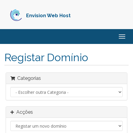
Envision Web Host
Alter
nave
Registar Domínio
Categorias
Acções