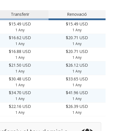
Transferir
Renovació
$15.49 USD
$15.49 USD
1 Any
1 Any
$16.62 USD
$20.71 USD
1 Any
1 Any
$16.88 USD
$20.71 USD
1 Any
1 Any
$21.50 USD
$26.12 USD
1 Any
1 Any
$30.48 USD
$33.65 USD
1 Any
1 Any
$34.70 USD
$41.96 USD
1 Any
1 Any
$22.16 USD
$26.39 USD
1 Any
1 Any