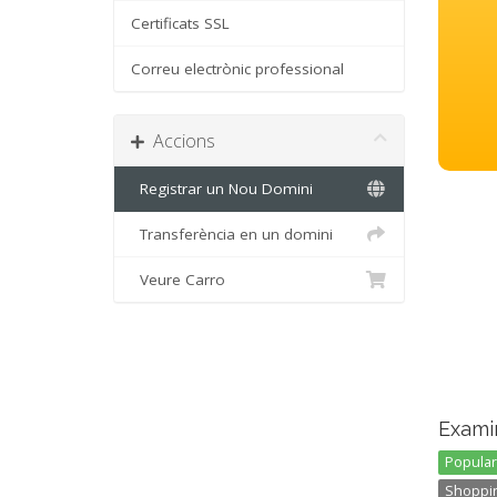
Certificats SSL
Correu electrònic professional
Accions
Registrar un Nou Domini
Transferència en un domini
Veure Carro
Exami
Popular 
Shoppin