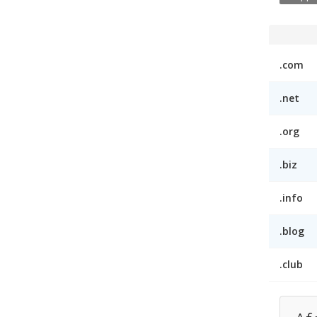
.com
.net
.org
.biz
.info
.blog
.club