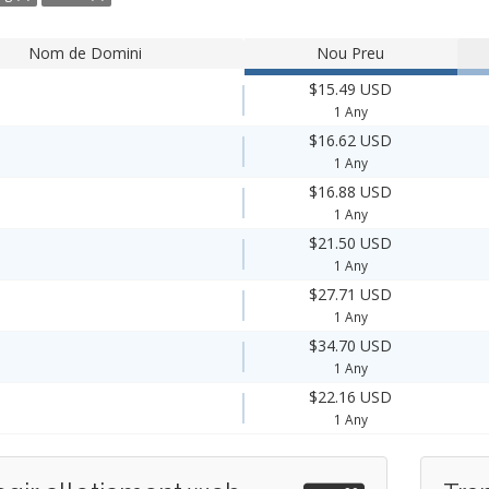
Nom de Domini
Nou Preu
$15.49 USD
1 Any
$16.62 USD
1 Any
$16.88 USD
1 Any
$21.50 USD
1 Any
$27.71 USD
1 Any
$34.70 USD
1 Any
$22.16 USD
1 Any