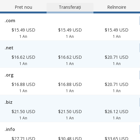
Pret nou
Transferați
Reînnoire
.com
$15.49 USD
$15.49 USD
$15.49 USD
1 An
1 An
1 An
.net
$16.62 USD
$16.62 USD
$20.71 USD
1 An
1 An
1 An
.org
$16.88 USD
$16.88 USD
$20.71 USD
1 An
1 An
1 An
.biz
$21.50 USD
$21.50 USD
$26.12 USD
1 An
1 An
1 An
.info
$27.71 USD
$30.48 USD
$33.65 USD