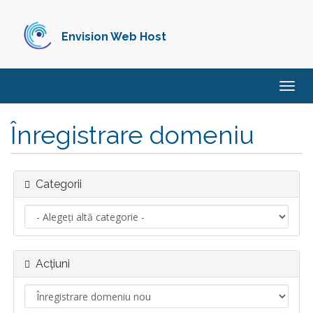
Envision Web Host
Navi
Togg
Înregistrare domeniu
Categorii
Acțiuni