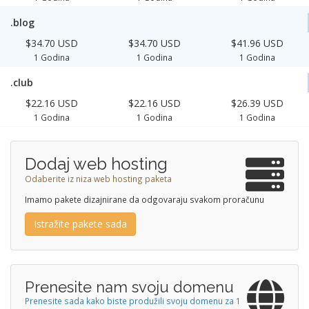
.blog
$34.70 USD
$34.70 USD
$41.96 USD
1 Godina
1 Godina
1 Godina
.club
$22.16 USD
$22.16 USD
$26.39 USD
1 Godina
1 Godina
1 Godina
Dodaj web hosting
Odaberite iz niza web hosting paketa
Imamo pakete dizajnirane da odgovaraju svakom proračunu
Istražite pakete sada
Prenesite nam svoju domenu
Prenesite sada kako biste produžili svoju domenu za 1