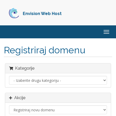
Envision Web Host
Preba
navig
Registriraj domenu
Kategorije
Akcije